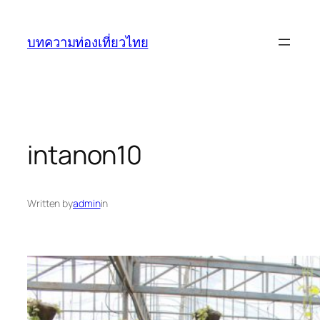
ข้าม
ไป
บทความท่องเที่ยวไทย
ยัง
เนื้อหา
intanon10
Written by
admin
in