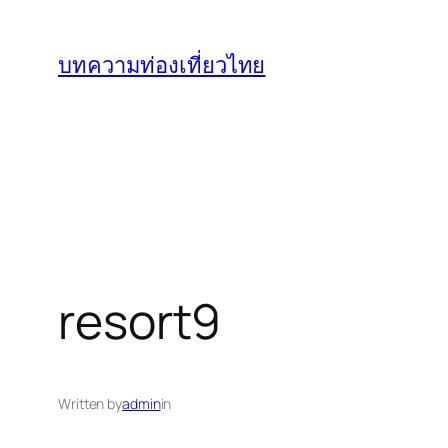
ข้าม
ไป
บทความท่องเที่ยวไทย
ยัง
เนื้อหา
resort9
Written by
admin
in