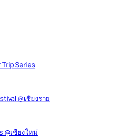
 Trip Series
stival @เชียงราย
es @เชียงใหม่