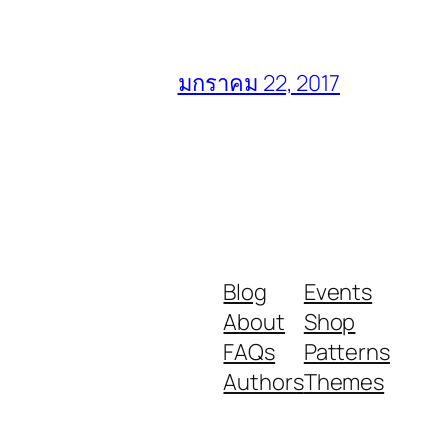
มกราคม 22, 2017
Blog
Events
About
Shop
FAQs
Patterns
Authors
Themes