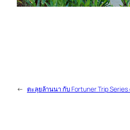
←
ตะลุยล้านนา กับ Fortuner Trip Series