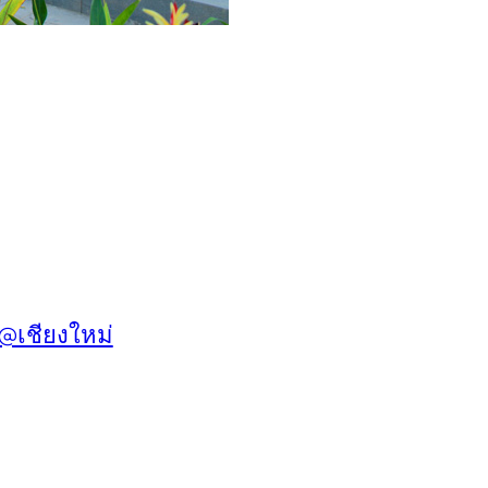
 @เชียงใหม่