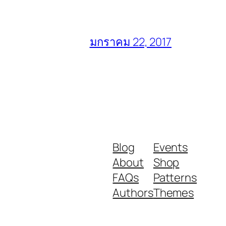
มกราคม 22, 2017
Blog
Events
About
Shop
FAQs
Patterns
Authors
Themes