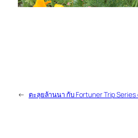
←
ตะลุยล้านนา กับ Fortuner Trip Series