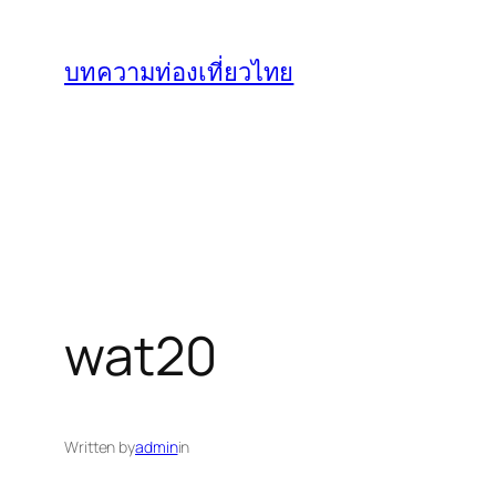
ข้าม
ไป
บทความท่องเที่ยวไทย
ยัง
เนื้อหา
wat20
Written by
admin
in