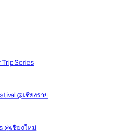
 Trip Series
stival @เชียงราย
es @เชียงใหม่