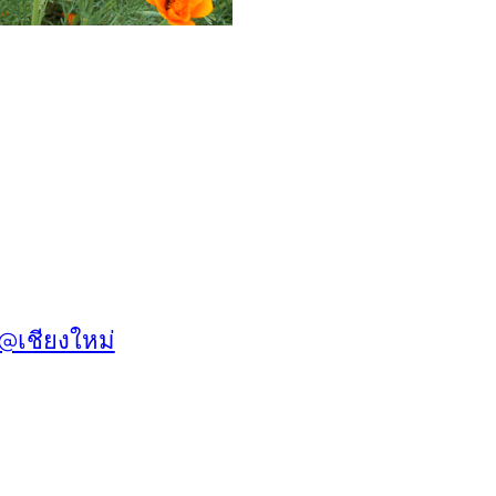
 @เชียงใหม่