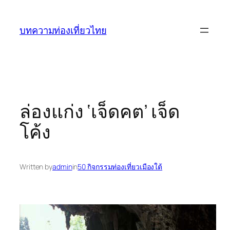
ข้าม
ไป
บทความท่องเที่ยวไทย
ยัง
เนื้อหา
ล่องแก่ง ‘เจ็ดคต’ เจ็ด
โค้ง
Written by
admin
in
50 กิจกรรมท่องเที่ยวเมืองใต้