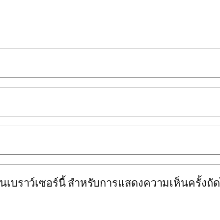
นบนเบราว์เซอร์นี้ สำหรับการแสดงความเห็นครั้งถั