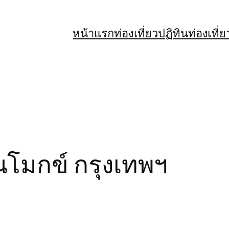
หน้าแรก
ท่องเที่ยว
ปฏิทินท่องเที่ย
วนโมกข์ กรุงเทพฯ