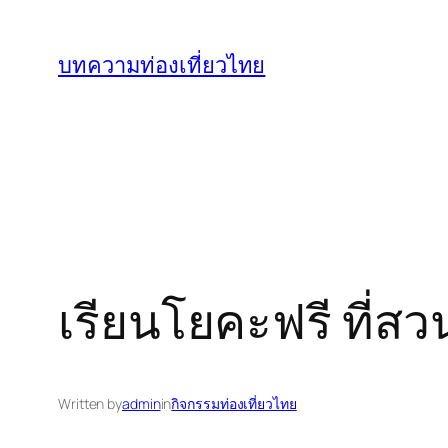
ข้าม
ไป
บทความท่องเที่ยวไทย
ยัง
เนื้อหา
เรียนโยคะฟรี ที่ส
Written by
admin
in
กิจกรรมท่องเที่ยวไทย