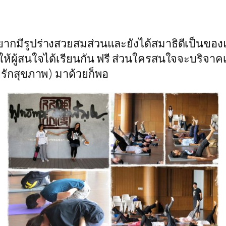
 อยากมีรูปร่างสวยสมส่วนและยังได้สมาธิดีเป็นข
ะให้ผู้สนใจได้เรียนกัน ฟรี ส่วนใครสนใจจะบริจาค
ี่รักสุขภาพ) มาด้วยก็พอ