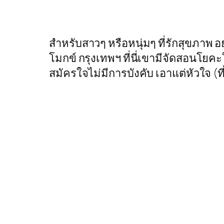
สำหรับสาวๆ หรือหนุ่มๆ ที่รักสุขภาพ
โมกข์ กรุงเทพฯ ที่นี่เขามีจัดสอนโยค
สมัครใจไม่มีการบังคับ เอาแต่หัวใจ (ท