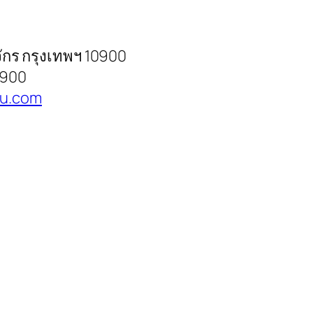
ักร กรุงเทพฯ 10900
2900
u.com