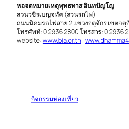
หอจดหมายเหตุพุทธทาส อินทปัญโญ
สวนวชิรเบญจทัศ (สวนรถไฟ)
ถนนนิคมรถไฟสาย 2 แขวงจตุจักร เขตจตุจ
โทรศัพท์: 0 2936 2800 โทรสาร: 0 2936 
website:
www.bia.or.th
,
www.dhamma4
กิจกรรมท่องเที่ยว