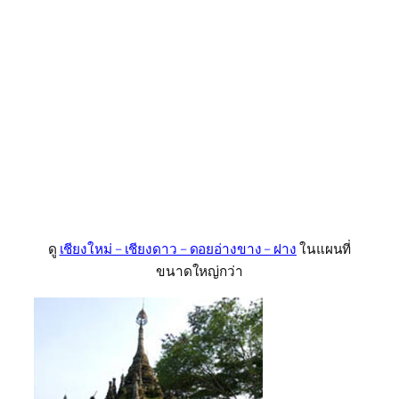
ดู
เชียงใหม่ – เชียงดาว – ดอยอ่างขาง – ฝาง
ในแผนที่
ขนาดใหญ่กว่า