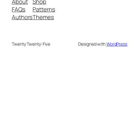
About
Shop
FAQs
Patterns
Authors
Themes
Twenty Twenty-Five
Designed with
WordPress