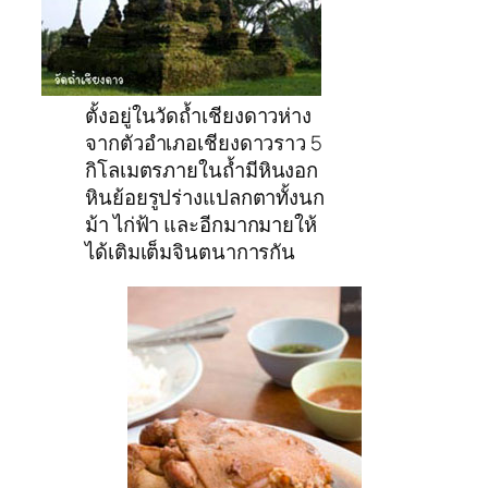
ตั้งอยู่ในวัดถ้ำเชียงดาวห่าง
จากตัวอำเภอเชียงดาวราว 5
กิโลเมตรภายในถ้ำมีหินงอก
หินย้อยรูปร่างแปลกตาทั้งนก
ม้า ไก่ฟ้า และอีกมากมายให้
ได้เติมเต็มจินตนาการกัน