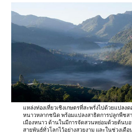
แหล่งท่องเที่ยวเชิงเกษตรที่สะพรั่งไปด้วยแปลงด
หนาวหลากชนิด พร้อมแปลงสาธิตการปลูกพืชสา
เมืองหนาว ด้านในมีการจัดสวนหย่อมด้วยต้น
สายพันธุ์ทั่วโลกไว้อย่างสวยงาม และในช่วงเดื