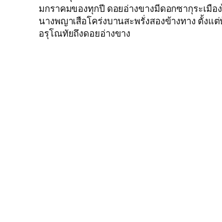
มกราคมของทุกปี ดอยอ่างขางมีดอกซากุระเมือง
นางพญาเสือโคร่งบานสะพรั่งสองข้างทาง ตั้งแต่
อรุโณทัยถึงดอยอ่างขาง