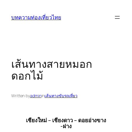
ข้าม
ไป
บทความท่องเที่ยวไทย
ยัง
เนื้อหา
เส้นทางสายหมอก
ดอกไม้
Written by
admin
in
เส้นทางขับรถเที่ยว
เชียงใหม่ – เชียงดาว – ดอยอ่างขาง
-ฝาง