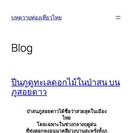
ข้าม
ไป
บทความท่องเที่ยวไทย
ยัง
เนื้อหา
Blog
ปีนภูดูทะเลดอกไม้ในป่าสน บน
ภูสอยดาว
ป่าสนภูสอยดาวได้ชื่อว่าสวยสุดในเมือง
ไทย
โดยเฉพาะในช่วงกลางฤดูฝน
ที่ทุ่งดอกหงอนนาคสีม่วงบานสะพรั่งทั้งภู