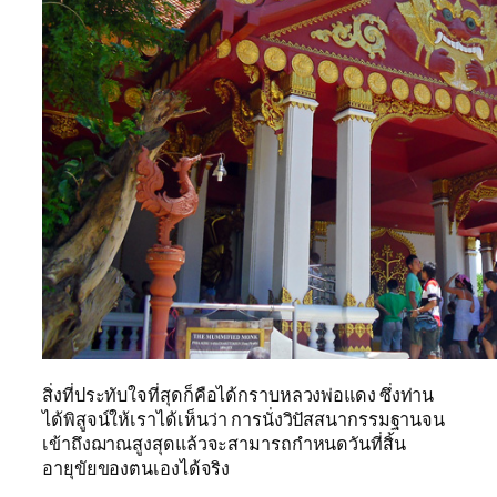
สิ่งที่ประทับใจที่สุดก็คือได้กราบหลวงพ่อแดง ซึ่งท่าน
ได้พิสูจน์ให้เราได้เห็นว่า การนั่งวิปัสสนากรรมฐานจน
เข้าถึงฌาณสูงสุดแล้วจะสามารถกำหนดวันที่สิ้น
อายุขัยของตนเองได้จริง