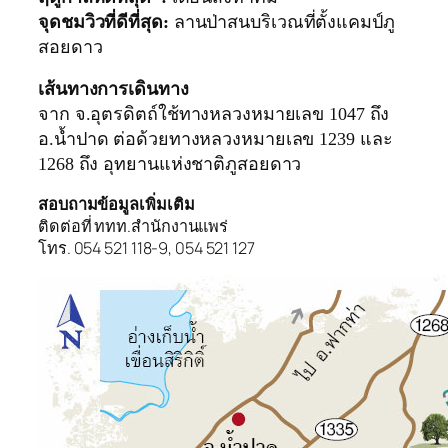
จุดชมวิวที่ดีที่สุด:
ลานป่าสนบริเวณที่ตั้งแคมป์ภู
สอยดาว
เส้นทางการเดินทาง
จาก จ.อุตรดิตถ์ใช้ทางหลวงหมายเลข 1047 ถึง
อ.น้ำปาด ต่อด้วยทางหลวงหมายเลข 1239 และ
1268 ถึง อุทยานแห่งชาติภูสอยดาว
สอบถามข้อมูลเพิ่มเติม
ติดต่อที่ ททท.สำนักงานแพร่
โทร. 054 521 118-9, 054 521 127