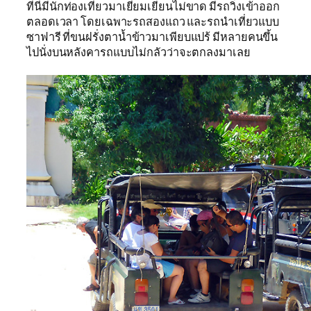
ที่นี่มีนักท่องเที่ยวมาเยี่ยมเยียนไม่ขาด มีรถวิ่งเข้าออก
ตลอดเวลา โดยเฉพาะรถสองแถว และรถนำเที่ยวแบบ
ซาฟารี ที่ขนฝรั่งตาน้ำข้าวมาเพียบแปร้ มีหลายคนขึ้น
ไปนั่งบนหลังคารถแบบไม่กลัวว่าจะตกลงมาเลย