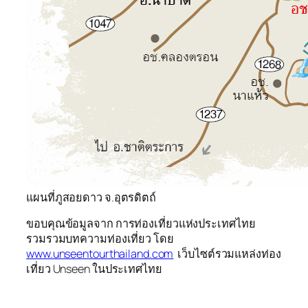
แผนที่ภูสอยดาว จ.อุตรดิตถ์
ขอบคุณข้อมูลจาก การท่องเที่ยวแห่งประเทศไทย
รวมรวมบทความท่องเที่ยว โดย
www.unseentourthailand.com
เว็บไซต์รวมแหล่งท่อง
เที่ยว Unseen ในประเทศไทย