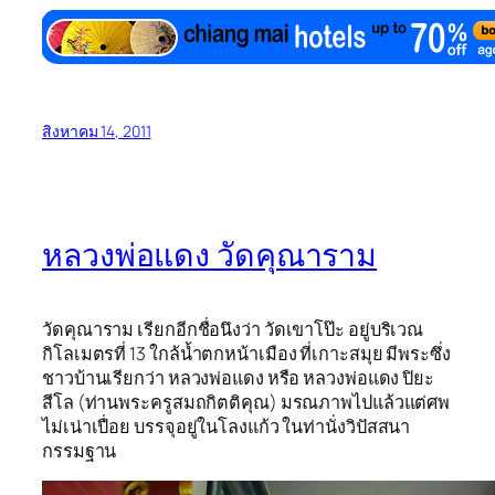
สิงหาคม 14, 2011
หลวงพ่อแดง วัดคุณาราม
วัดคุณาราม เรียกอีกชื่อนึงว่า วัดเขาโป๊ะ อยู่บริเวณ
กิโลเมตรที่ 13 ใกล้น้ำตกหน้าเมือง ที่เกาะสมุย มีพระซึ่ง
ชาวบ้านเรียกว่า หลวงพ่อแดง หรือ หลวงพ่อแดง ปิยะ
สีโล (ท่านพระครูสมถกิตติคุณ) มรณภาพไปแล้วแต่ศพ
ไม่เน่าเปื่อย บรรจุอยู่ในโลงแก้ว ในท่านั่งวิปัสสนา
กรรมฐาน