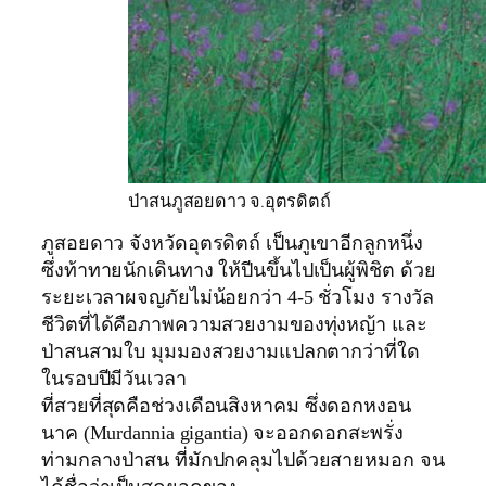
ป่าสนภูสอยดาว จ.อุตรดิตถ์
ภูสอยดาว จังหวัดอุตรดิตถ์ เป็นภูเขาอีกลูกหนึ่ง
ซึ่งท้าทายนักเดินทาง ให้ปีนขึ้นไปเป็นผู้พิชิต ด้วย
ระยะเวลาผจญภัยไม่น้อยกว่า 4-5 ชั่วโมง รางวัล
ชีวิตที่ได้คือภาพความสวยงามของทุ่งหญ้า และ
ป่าสนสามใบ มุมมองสวยงามแปลกตากว่าที่ใด
ในรอบปีมีวันเวลา
ที่สวยที่สุดคือช่วงเดือนสิงหาคม ซึ่งดอกหงอน
นาค (Murdannia gigantia) จะออกดอกสะพรั่ง
ท่ามกลางป่าสน ที่มักปกคลุมไปด้วยสายหมอก จน