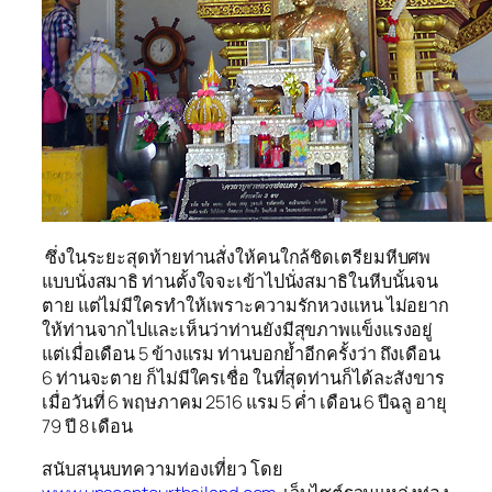
ซึ่งในระยะสุดท้ายท่านสั่งให้คนใกล้ชิดเตรียมหีบศพ
แบบนั่งสมาธิ ท่านตั้งใจจะเข้าไปนั่งสมาธิในหีบนั้นจน
ตาย แต่ไม่มีใครทำให้เพราะความรักหวงแหน ไม่อยาก
ให้ท่านจากไปและเห็นว่าท่านยังมีสุขภาพแข็งแรงอยู่
แต่เมื่อเดือน 5 ข้างแรม ท่านบอกย้ำอีกครั้งว่า ถึงเดือน
6 ท่านจะตาย ก็ไม่มีใครเชื่อ ในที่สุดท่านก็ได้ละสังขาร
เมื่อวันที่ 6 พฤษภาคม 2516 แรม 5 ค่ำ เดือน 6 ปีฉลู อายุ
79 ปี 8 เดือน
สนับสนุนบทความท่องเที่ยว โดย