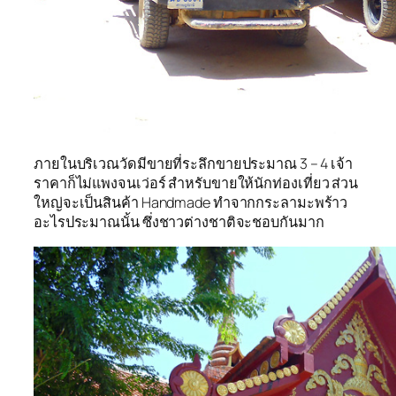
ภายในบริเวณวัดมีขายที่ระลึกขายประมาณ 3 – 4 เจ้า
ราคาก็ไม่แพงจนเว่อร์ สำหรับขายให้นักท่องเที่ยว ส่วน
ใหญ่จะเป็นสินค้า Handmade ทำจากกระลามะพร้าว
อะไรประมาณนั้น ซึ่งชาวต่างชาติจะชอบกันมาก