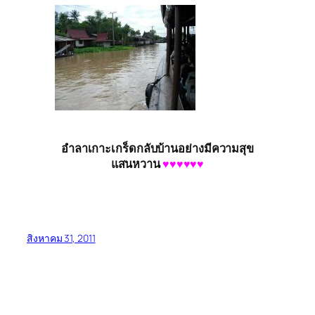
อำลาเกาะเกร็ดกลับบ้านอย่างมีความสุข
แสนหวาน
♥♥♥♥♥♥
สิงหาคม 31, 2011