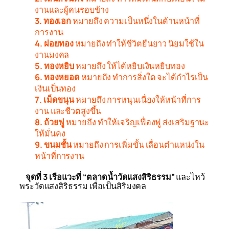
งานและผู้คนรอบข้าง
3. ทองเอก
หมายถึง ความเป็นหนึ่งในด้านหน้าที่
การงาน
4. ฝอยทอง
หมายถึง ทำให้ชีวิตยืนยาว นิยมใช้ใน
งานมงคล
5. ทองหยิบ
หมายถึง ให้ได้หยิบเงินหยิบทอง
6. ทองหยอด
หมายถึง ทำการสิ่งใด จะได้กำไรเป็น
เงินเป็นทอง
7. เม็ดขนุน
หมายถึง การหนุนเนื่องให้หน้าที่การ
งาน และชีวตสูงขึ้น
8. ถ้วยฟู
หมายถึง ทำให้เจริญเฟื่องฟู ส่งเสริมฐานะ
ให้มั่นคง
9. ขนมชั้น
หมายถึง การเพิ่มขั้น เลื่อนตำแหน่งใน
หน้าที่การงาน
จุดที่ 3 เรือแวะที่ “ตลาดน้ำวัดแสงสิริธรรม”
และไหว้
พระวัดแสงสิริธรรม เพื่อเป็นสิริมงคล