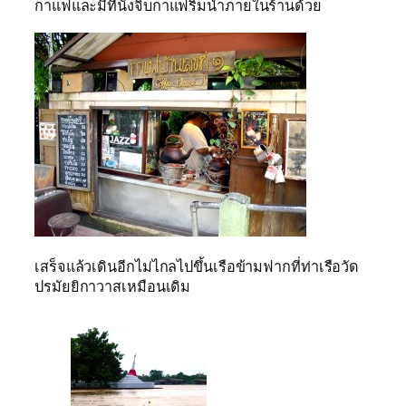
กาแฟและมีที่นั่งจิบกาแฟริมน้ำภายในร้านด้วย
เสร็จแล้วเดินอีกไม่ไกลไปขึ้นเรือข้ามฟากที่ท่าเรือวัด
ปรมัยยิกาวาสเหมือนเดิม