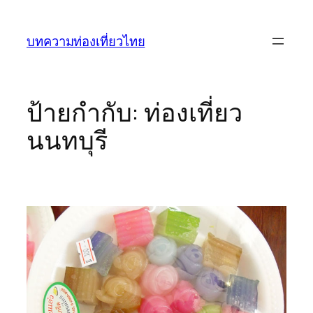
ข้าม
ไป
บทความท่องเที่ยวไทย
ยัง
เนื้อหา
ป้ายกำกับ:
ท่องเที่ยว
นนทบุรี