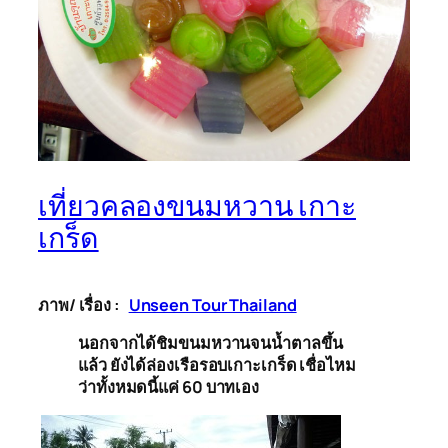
เที่ยวคลองขนมหวาน เกาะ
เกร็ด
ภาพ/ เรื่อง :
Unseen Tour Thailand
นอกจากได้ชิมขนมหวานจนน้ำตาลขึ้น
แล้ว ยังได้ล่องเรือรอบเกาะเกร็ด เชื่อไหม
ว่าทั้งหมดนี้แค่ 60 บาทเอง