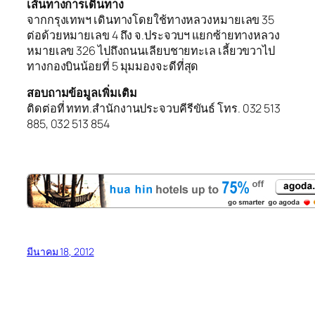
เส้นทางการเดินทาง
จากกรุงเทพฯ เดินทางโดยใช้ทางหลวงหมายเลข 35
ต่อด้วยหมายเลข 4 ถึง จ.ประจวบฯ แยกซ้ายทางหลวง
หมายเลข 326 ไปถึงถนนเลียบชายทะเล เลี้ยวขวาไป
ทางกองบินน้อยที่ 5 มุมมองจะดีที่สุด
สอบถามข้อมูลเพิ่มเติม
ติดต่อที่ ททท.สำนักงานประจวบคีรีขันธ์ โทร. 032 513
885, 032 513 854
มีนาคม 18, 2012