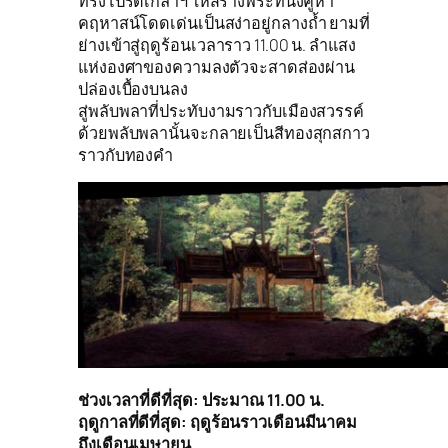
ทรงโปรดเกล้าฯ ให้สร้างพระที่นั่งคูหา
คฤหาสน์โดดเด่นเป็นสง่าอยู่กลางถ้ำ ยามที่
ย่างเข้าสู่ฤดูร้อนเวลาราว 11.00 น. ลำแสง
แห่งองศาของความลงตัวจะสาดส่องผ่าน
ปล่องเบื้องบนลง
สู่พลับพลาที่ประทับงามราวกับเมืองสวรรค์
ด้วยพลับพลานั้นจะกลายเป็นสีทองสุกสกาว
ราวกับทองคำ
ช่วงเวลาที่ดีที่สุด: ประมาณ 11.00 น.
ฤดูกาลที่ดีที่สุด: ฤดูร้อนราวเดือนมีนาคม
ถึงเดือนเมษายน