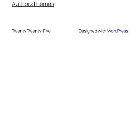
Authors
Themes
Twenty Twenty-Five
Designed with
WordPress