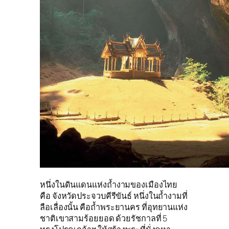
หนึ่งในดินแดนแห่งถ้ำงามของเมืองไทย
คือ จังหวัดประจวบคีรีขันธ์ หนึ่งในถ้ำงามที่
ลือเลื่องนั้น คือถ้ำพระยานคร ที่อุทยานแห่ง
ชาติเขาสามร้อยยอด ด้วยรัชกาลที่ 5