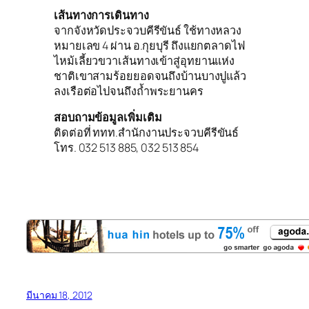
เส้นทางการเดินทาง
จากจังหวัดประจวบคีรีขันธ์ ใช้ทางหลวง
หมายเลข 4 ผ่าน อ.กุยบุรี ถึงแยกตลาดไฟ
ไหม้เลี้ยวขวาเส้นทางเข้าสู่อุทยานแห่ง
ชาติเขาสามร้อยยอดจนถึงบ้านบางปูแล้ว
ลงเรือต่อไปจนถึงถ้ำพระยานคร
สอบถามข้อมูลเพิ่มเติม
ติดต่อที่ ททท.สำนักงานประจวบคีรีขันธ์
โทร. 032 513 885, 032 513 854
มีนาคม 18, 2012