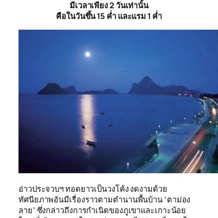
มีเวลาเพียง 2 วันเท่านั้น
คือในวันขึ้น 15 ค่ำ และแรม 1 ค่ำ
อ่าวประจวบฯ ทอดยาวเป็นวงโค้ง งดงามด้วย
ทัศนียภาพอันมีเรื่องราวตามตำนานพื้นบ้าน “ตาม่อง
ลาย” ซึ่งกล่าวถึงการกำเนิดของภูเขาและเกาะน้อย