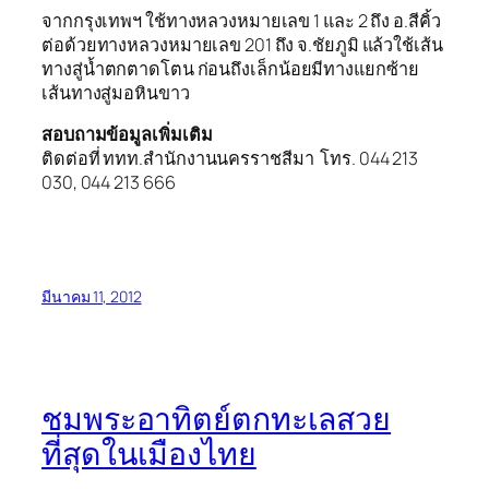
จากกรุงเทพฯ ใช้ทางหลวงหมายเลข 1 และ 2 ถึง อ.สีคิ้ว
ต่อด้วยทางหลวงหมายเลข 201 ถึง จ.ชัยภูมิ แล้วใช้เส้น
ทางสู่น้ำตกตาดโตน ก่อนถึงเล็กน้อยมีทางแยกซ้าย
เส้นทางสู่มอหินขาว
สอบถามข้อมูลเพิ่มเติม
ติดต่อที่ ททท.สำนักงานนครราชสีมา โทร. 044 213
030, 044 213 666
มีนาคม 11, 2012
ชมพระอาทิตย์ตกทะเลสวย
ที่สุดในเมืองไทย