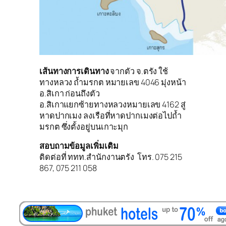
เส้นทางการเดินทาง
จากตัว จ.ตรัง ใช้
ทางหลวง ถ้ำมรกต หมายเลข 4046 มุ่งหน้า
อ.สิเกา ก่อนถึงตัว
อ.สิเกาแยกซ้ายทางหลวงหมายเลข 4162 สู่
หาดปากเมง ลงเรือที่หาดปากเมงต่อไปถ้ำ
มรกต ซึ่งตั้งอยู่บนเกาะมุก
สอบถามข้อมูลเพิ่มเติม
ติดต่อที่ ททท.สำนักงานตรัง โทร. 075 215
867, 075 211 058