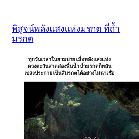
พิสูจน์พลังแสงแห่งมรกต ที่ถ้ำ
มรกต
ทุกวันเวลาในยามบ่าย เมื่อพลังแสงแห่ง
ดวงตะวันสาดส่องพื้นน้ำ ถ้ำมรกตก็พลัน
เปล่งประกาย เป็นสีมรกตได้อย่างไม่น่าเชื่อ