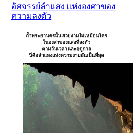
อัศจรรย์ลำแสง แห่งองศาของ
ความลงตัว
ถ้ำพระยานครนั้น สวยงามไม่เหมือนใคร
ในองศาของแสงที่ลงตัว
ตามวันเวลา และฤดูกาล
นี่คือลำแสงแห่งความงามอันเป็นที่สุด